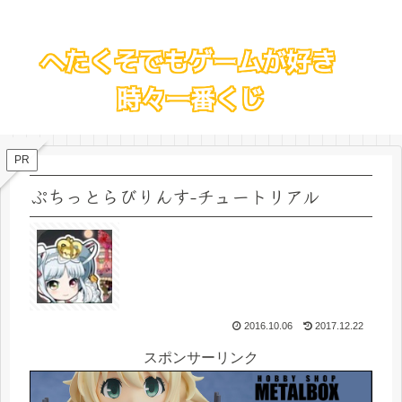
PR
ぷちっとらびりんす-チュートリアル
2016.10.06
2017.12.22
スポンサーリンク