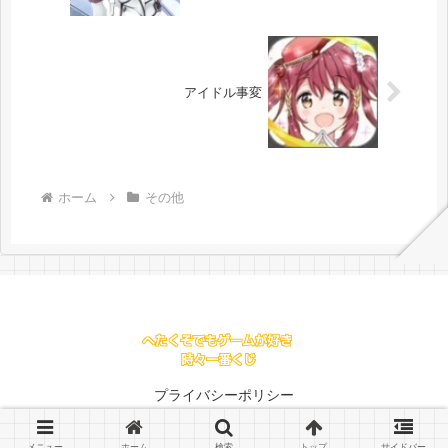
アイドル事変
ホーム
その他
プライバシーポリシー
© 2016 .
メニュー
ホーム
検索
トップ
サイドバー