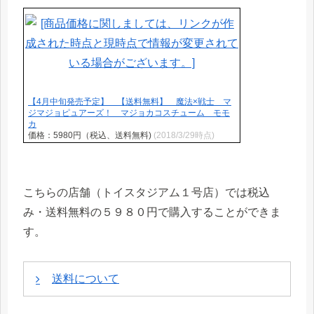
【4月中旬発売予定】 【送料無料】 魔法×戦士 マ
ジマジョピュアーズ！ マジョカコスチューム モモ
カ
価格：5980円（税込、送料無料)
(2018/3/29時点)
こちらの店舗（トイスタジアム１号店）では税込
み・送料無料の５９８０円で購入することができま
す。
送料について