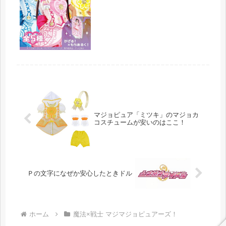
されている「マジマジョピュアー
ズ！」に登場するモモカ・リン・ミツ
キのキーホルダーにもできるアクリル
スタン...
マジョピュア「ミツキ」のマジョカ
コスチュームが安いのはここ！
Ｐの文字になぜか安心したときドル
ホーム
魔法×戦士 マジマジョピュアーズ！