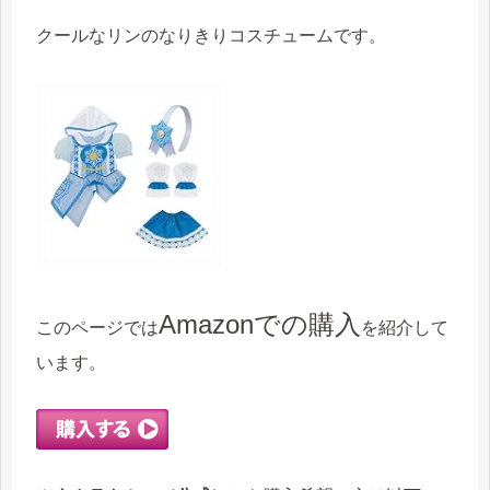
クールなリンのなりきりコスチュームです。
Amazonでの購入
このページでは
を紹介して
います。