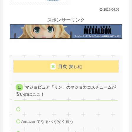
2018.04.03
スポンサーリンク
目次
マジョピュア「リン」のマジョカコスチュームが
安いのはここ！
Amazonでなるべく安く買う