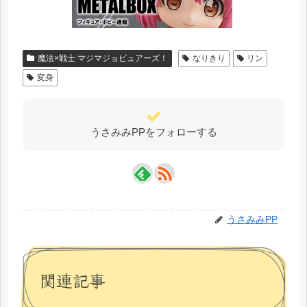
魔法×戦士 マジマジョピュアーズ！
なりきり
リン
変身
うさみみPPをフォローする
うさみみPP
関連記事