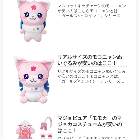
マスコットキーチェーンのモコニャン
が安いのはこちらモコニャンとは、
「ガールズ×ヒロイン！」シリーズの
第２弾、マジマジョピュアーズに出て
くる魔法妖精のことです。モモカ達の
パートナーとして出てきます。魔法×
戦士 マジマジョピュアーズ! マスコ
ッ...
リアルサイズのモコニャンぬ
いぐるみが安いのはここ！
リアルサイズのモコニャンぬいぐるみ
が安いのはここ！モコニャンとは、
「ガールズ×ヒロイン！」シリーズの
第２弾、マジマジョピュアーズに出て
くる魔法妖精のことです。モモカ達の
パートナーとして出てきます。魔法×
戦士 マジマジョピュアーズ! リアル
サ...
マジョピュア「モモカ」のマ
ジョカコスチュームが安いの
はここ！
マジョピュア「モモカ」のマジョカコ