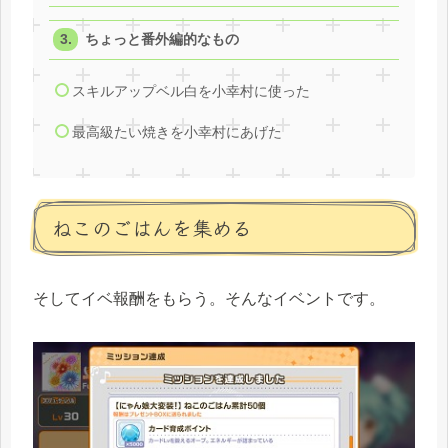
ちょっと番外編的なもの
スキルアップベル白を小幸村に使った
最高級たい焼きを小幸村にあげた
ねこのごはんを集める
そしてイベ報酬をもらう。そんなイベントです。