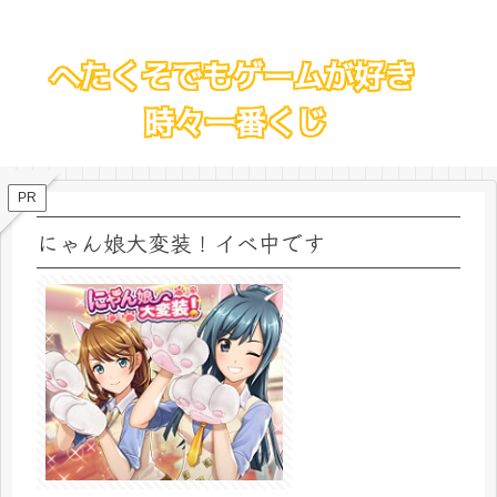
PR
にゃん娘大変装！イベ中です