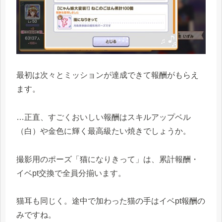
最初は次々とミッションが達成できて報酬がもらえ
ます。
…正直、すごくおいしい報酬はスキルアップベル
（白）や金色に輝く最高級たい焼きでしょうか。
撮影用のポーズ「猫になりきって」は、累計報酬・
イベpt交換で全員分揃います。
猫耳も同じく。途中で加わった猫の手はイベpt報酬の
みですね。