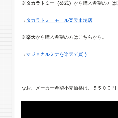
※
タカラトミー（公式）
から購入希望の方は
→
タカラトミーモール楽天市場店
※
楽天
から購入希望の方はこちらから。
→
マジョカルミナを楽天で買う
なお、メーカー希望小売価格は、５５００円