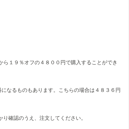
から１９％オフの４８００円で購入することができ
無料になるものもあります。こちらの場合は４８３６円
かり確認のうえ、注文してください。