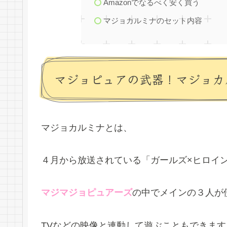
Amazonでなるべく安く買う
マジョカルミナのセット内容
マジョピュアの武器！マジョカ
マジョカルミナとは、
４月から放送されている「ガールズ×ヒロイ
マジマジョピュアーズ
の中でメインの３人が
TVなどの映像と連動して遊ぶこともできます