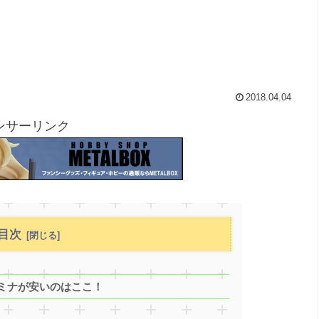
2018.04.04
ンサーリンク
目次
ミナが安いのはここ！