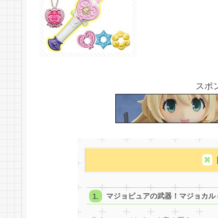
スポ
マジョピュアの武器！マジョカル