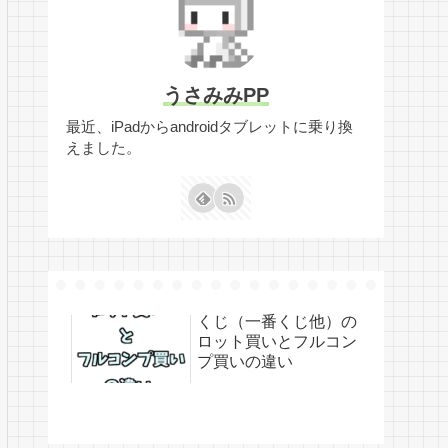
うさみみPP
最近、iPadからandroidタブレットに乗り換
えました。
くじ（一番くじ他）の
ロット買いとフルコン
プ買いの違い