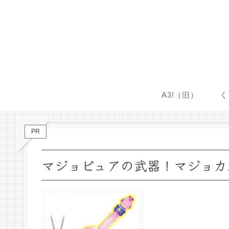
A3!（旧）
く
PR
マジョピュアの武器！マジョカ