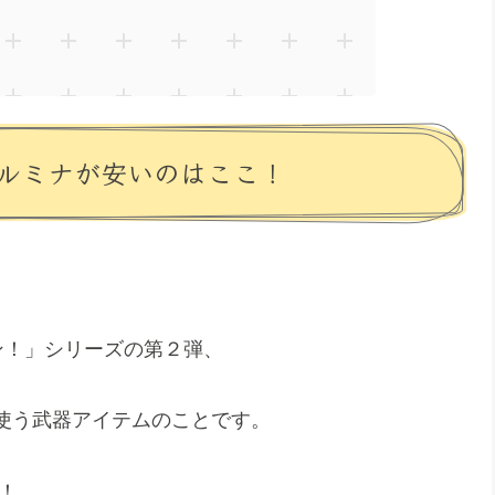
ルミナが安いのはここ！
ン！」シリーズの第２弾、
使う武器アイテムのことです。
！