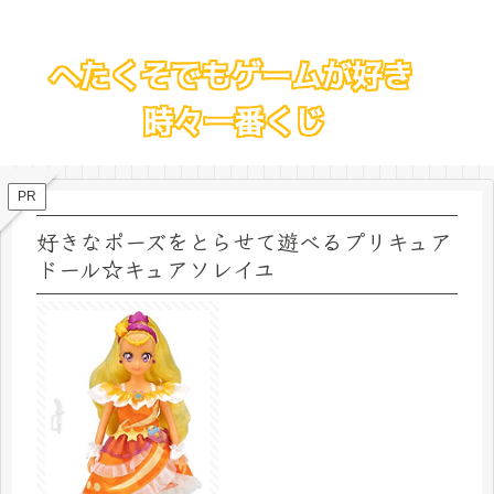
PR
好きなポーズをとらせて遊べるプリキュア
ドール☆キュアソレイユ