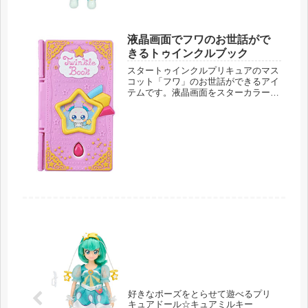
液晶画面でフワのお世話がで
きるトゥインクルブック
スタートゥインクルプリキュアのマス
コット「フワ」のお世話ができるアイ
テムです。液晶画面をスターカラーペ
ンでタッチして遊ぶこともできます。
お世話はミニゲームだけでなく、星座
に関する勉強もできるトゥインクルブ
ックです。おせわしてフワ☆トゥイン
ク...
好きなポーズをとらせて遊べるプリ
キュアドール☆キュアミルキー