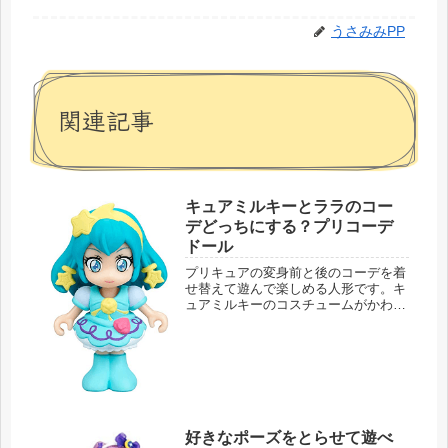
うさみみPP
関連記事
キュアミルキーとララのコー
デどっちにする？プリコーデ
ドール
プリキュアの変身前と後のコーデを着
せ替えて遊んで楽しめる人形です。キ
ュアミルキーのコスチュームがかわい
いのはもちろん、ララの洋服もかわい
くて今日飾るのはどちらにしようか
な…なんて悩んでしまうプリコーデド
ールです。プリコーデドール キュア
ミル...
好きなポーズをとらせて遊べ