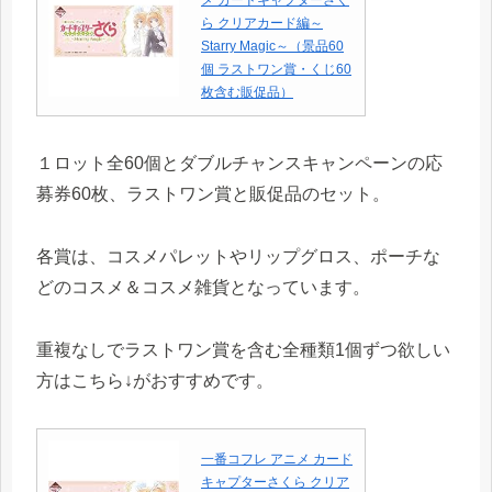
メ カードキャプターさく
ら クリアカード編～
Starry Magic～（景品60
個 ラストワン賞・くじ60
枚含む販促品）
１ロット全60個とダブルチャンスキャンペーンの応
募券60枚、ラストワン賞と販促品のセット。
各賞は、コスメパレットやリップグロス、ポーチな
どのコスメ＆コスメ雑貨となっています。
重複なしでラストワン賞を含む全種類1個ずつ欲しい
方はこちら↓がおすすめです。
一番コフレ アニメ カード
キャプターさくら クリア