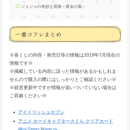
ジョジョの奇妙な冒険～黄金の風～
一番コフレまとめ
※各くじの内容・発売日等の情報は2019年7月現在の
情報です※
※掲載している内容に誤った情報があるかもしれま
せんので購入の際にはしっかりとご確認ください※
※鋭意更新中ですが情報が追いついていない場合は
ご容赦ください※
アイドリッシュセブン
アニメ カードキャプターさくら クリアカード
編〜Starry Magic〜