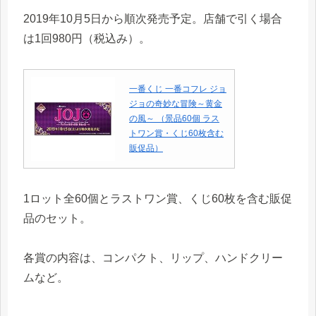
2019年10月5日から順次発売予定。店舗で引く場合
は1回980円（税込み）。
一番くじ 一番コフレ ジョ
ジョの奇妙な冒険～黄金
の風～ （景品60個 ラス
トワン賞・くじ60枚含む
販促品）
1ロット全60個とラストワン賞、くじ60枚を含む販促
品のセット。
各賞の内容は、コンパクト、リップ、ハンドクリー
ムなど。