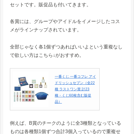
セットです。販促品も付いてきます。
各賞には、グループやアイドルをイメージしたコス
メがラインナップされています。
全部じゃなく各1個ずつあればいいよという重複なし
で欲しい方はこちら↓がおすすめ。
一番くじ 一番コフレ アイ
ドリッシュセブン（全22
種 ラストワン賞 計23
種・くじ60枚含む販促
品）
例えば、B賞のチークのように全3種類となっている
ものは各種類1個ずつ合計3個入っているので重複せ