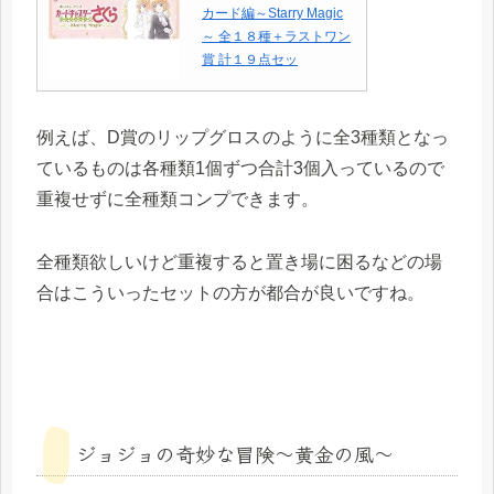
カード編～Starry Magic
～ 全１８種＋ラストワン
賞 計１９点セッ
例えば、D賞のリップグロス
のように全3種類となっ
ているものは各種類1個ずつ合計3個入っているので
重複せずに全種類コンプできます。
全種類欲しいけど重複すると置き場に困るなどの場
合はこういったセットの方が都合が良いですね。
ジョジョの奇妙な冒険～黄金の風～