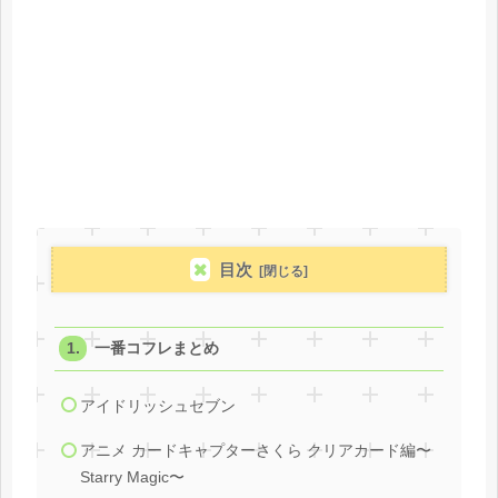
目次
一番コフレまとめ
アイドリッシュセブン
アニメ カードキャプターさくら クリアカード編〜
Starry Magic〜