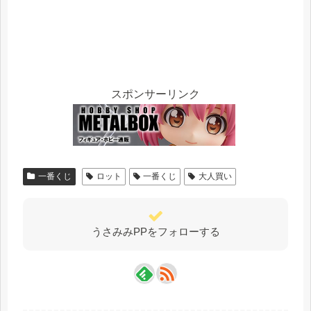
スポンサーリンク
一番くじ
ロット
一番くじ
大人買い
うさみみPPをフォローする