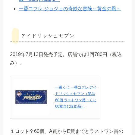
一番コフレ ジョジョの奇妙な冒険～黄金の風～
アイドリッシュセブン
2019年7月13日発売予定。店舗では1回780円（税込
み）。
一番くじ 一番コフレ アイ
ドリッシュセブン（景品
60個 ラストワン賞・くじ
60枚含む販促品）
１ロット全60個、A賞からE賞までとラストワン賞の