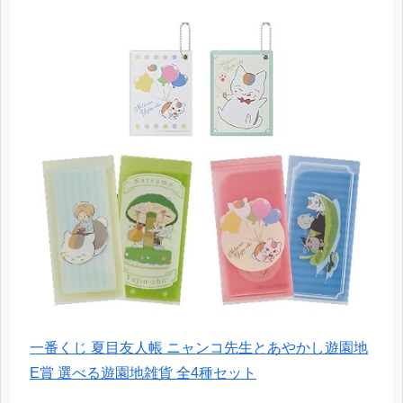
一番くじ 夏目友人帳 ニャンコ先生とあやかし遊園地
E賞 選べる遊園地雑貨 全4種セット