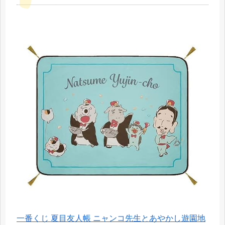
一番くじ 夏目友人帳 ニャンコ先生とあやかし遊園地