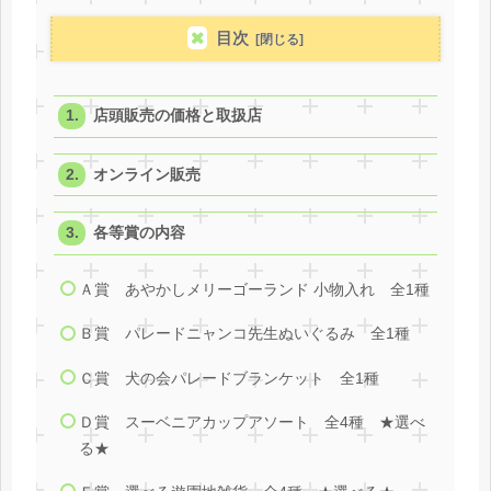
目次
店頭販売の価格と取扱店
オンライン販売
各等賞の内容
Ａ賞 あやかしメリーゴーランド 小物入れ 全1種
Ｂ賞 パレードニャンコ先生ぬいぐるみ 全1種
Ｃ賞 犬の会パレードブランケット 全1種
Ｄ賞 スーベニアカップアソート 全4種 ★選べ
る★