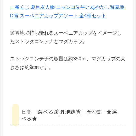
一番くじ 夏目友人帳 ニャンコ先生とあやかし遊園地
D賞 スーベニアカップアソート 全4種セット
遊園地で持ち帰れるスーベニアカップをイメージし
たストックコンテナとマグカップ。
ストックコンテナの容量は約350ml、マグカップの大
きさは約9cmです。
Ｅ賞 選べる遊園地雑貨 全4種 ★選
べる★