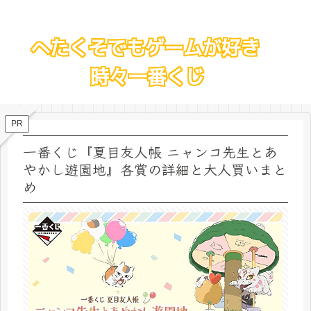
PR
一番くじ『夏目友人帳 ニャンコ先生とあ
やかし遊園地』各賞の詳細と大人買いまと
め