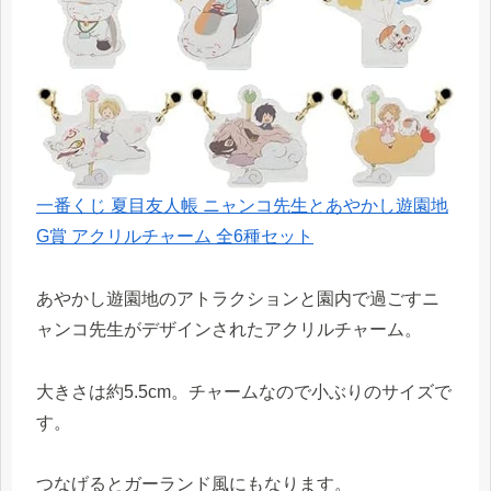
一番くじ 夏目友人帳 ニャンコ先生とあやかし遊園地
G賞 アクリルチャーム 全6種セット
あやかし遊園地のアトラクションと園内で過ごすニ
ャンコ先生がデザインされたアクリルチャーム。
大きさは約5.5cm。チャームなので小ぶりのサイズで
す。
つなげるとガーランド風にもなります。