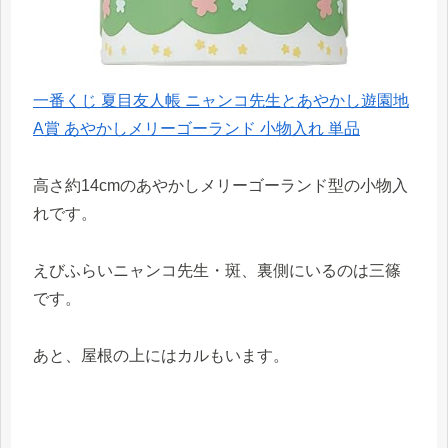
一番くじ 夏目友人帳 ニャンコ先生とあやかし遊園地
A賞 あやかしメリーゴーランド 小物入れ 単品
高さ約14cmのあやかしメリーゴーランド型の小物入
れです。
えびふらいニャンコ先生・斑、裏側にいるのは三篠
です。
あと、屋根の上にはカルもいます。