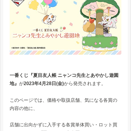
一番くじ『夏目友人帳 ニャンコ先生とあやかし遊園
地』
が
2023年4月28日(金)
から発売されます。
このページでは、価格や取扱店舗、気になる各賞の
内容の他に、
店舗に出向かずに入手する各賞単体買い・ロット買