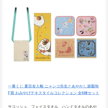
一番くじ 夏目友人帳 ニャンコ先生とあやかし遊園地
F賞 おみやげテキスタイルコレクション 全6種セット
サコッシュ、フェイスタオル、ハンドタオルのあや