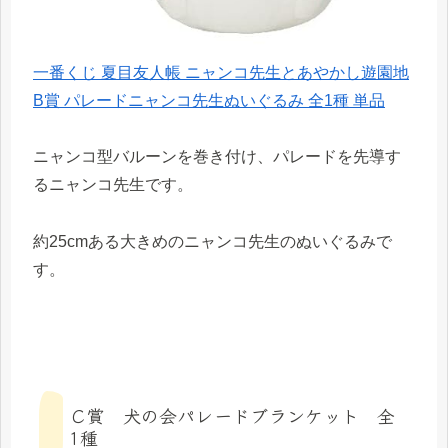
一番くじ 夏目友人帳 ニャンコ先生とあやかし遊園地
B賞 パレードニャンコ先生ぬいぐるみ 全1種 単品
ニャンコ型バルーンを巻き付け、パレードを先導す
るニャンコ先生です。
約25cmある大きめのニャンコ先生のぬいぐるみで
す。
Ｃ賞 犬の会パレードブランケット 全
1種