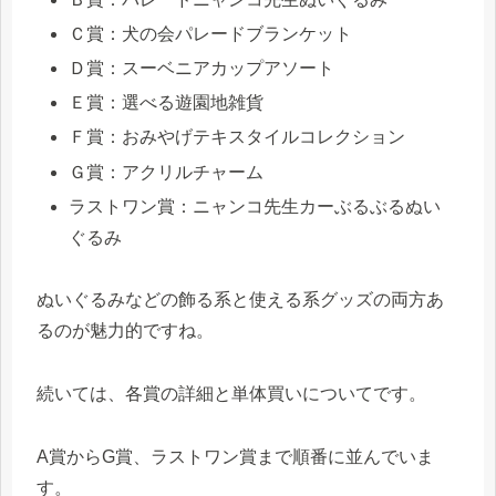
Ｃ賞：犬の会パレードブランケット
Ｄ賞：スーベニアカップアソート
Ｅ賞：選べる遊園地雑貨
Ｆ賞：おみやげテキスタイルコレクション
Ｇ賞：アクリルチャーム
ラストワン賞：ニャンコ先生カーぶるぶるぬい
ぐるみ
ぬいぐるみなどの飾る系と使える系グッズの両方あ
るのが魅力的ですね。
続いては、各賞の詳細と単体買いについてです。
A賞からG賞、ラストワン賞まで順番に並んでいま
す。