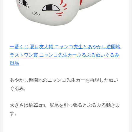
一番くじ 夏目友人帳 ニャンコ先生とあやかし遊園地
ラストワン賞 ニャンコ先生カーぶるぶるぬいぐるみ
単品
あやかし遊園地のニャンコ先生カーを再現したぬい
ぐるみ。
大きさは約22cm。尻尾を引っ張るとぶるぶる動きま
す。