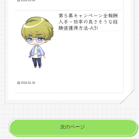
2018.03.09
第５幕キャンペーン全報酬
入手・効率の良さそうな経
験値獲得方法-A3!
2018.02.26
次のページ