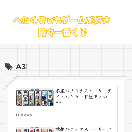
A3!
冬組バクステストーリータ
イトルとカード絵まとめ-
A3!
2020.04.09
秋組バクステストーリータ