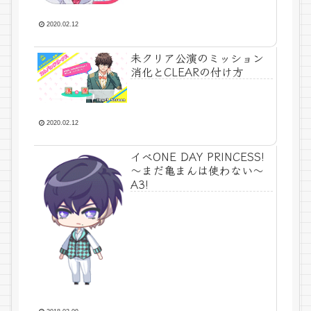
2020.02.12
未クリア公演のミッション
消化とCLEARの付け方
2020.02.12
イベONE DAY PRINCESS!
～まだ亀まんは使わない～
A3!