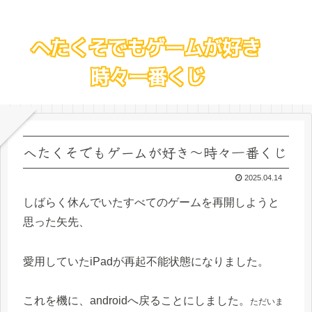
へたくそでもゲームが好き～時々一番くじ
2025.04.14
しばらく休んでいたすべてのゲームを再開しようと
思った矢先、
愛用していたiPadが再起不能状態になりました。
これを機に、androidへ戻ることにしました。
ただいま