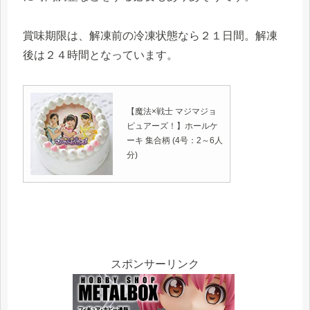
賞味期限は、解凍前の冷凍状態なら２１日間。解凍
後は２４時間となっています。
【魔法×戦士 マジマジョ
ピュアーズ！】ホールケ
ーキ 集合柄 (4号：2～6人
分)
スポンサーリンク