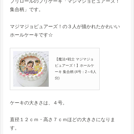
プリロールのプリケーキ「マジマジョピュアーズ！
集合柄」です。
マジマジョピュアーズ！の３人が描かれたかわいい
ホールケーキです☆
【魔法×戦士 マジマジョ
ピュアーズ！】ホールケ
ーキ 集合柄 (4号：2～6人
分)
ケーキの大きさは、４号。
直径１２ｃｍ・高さ７ｃｍほどの大きさになりま
す。