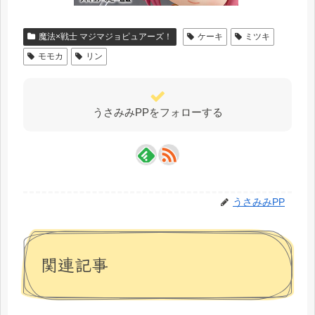
魔法×戦士 マジマジョピュアーズ！
ケーキ
ミツキ
モモカ
リン
うさみみPPをフォローする
うさみみPP
関連記事