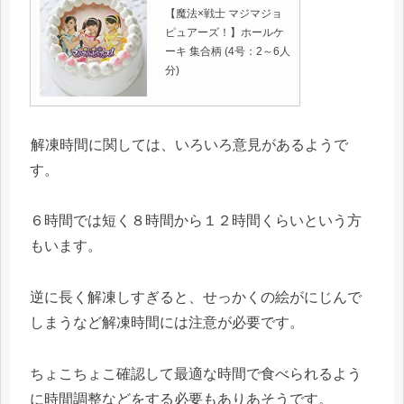
【魔法×戦士 マジマジョ
ピュアーズ！】ホールケ
ーキ 集合柄 (4号：2～6人
分)
解凍時間に関しては、いろいろ意見があるようで
す。
６時間では短く８時間から１２時間くらいという方
もいます。
逆に長く解凍しすぎると、せっかくの絵がにじんで
しまうなど解凍時間には注意が必要です。
ちょこちょこ確認して最適な時間で食べられるよう
に時間調整などをする必要もありあそうです。