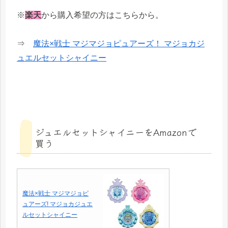
※
楽天
から購入希望の方はこちらから。
⇒
魔法×戦士 マジマジョピュアーズ！ マジョカジ
ュエルセットシャイニー
ジュエルセットシャイニーをAmazonで
買う
魔法×戦士 マジマジョピ
ュアーズ! マジョカジュエ
ルセットシャイニー