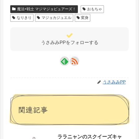
魔法×戦士 マジマジョピュアーズ！
おもちゃ
なりきり
マジョカジュエル
変身
うさみみPPをフォローする
うさみみPP
関連記事
ララニャンのスクイーズキャ