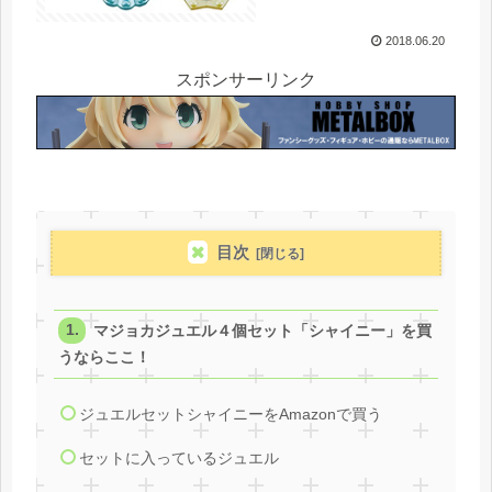
2018.06.20
スポンサーリンク
目次
マジョカジュエル４個セット「シャイニー」を買
うならここ！
ジュエルセットシャイニーをAmazonで買う
セットに入っているジュエル