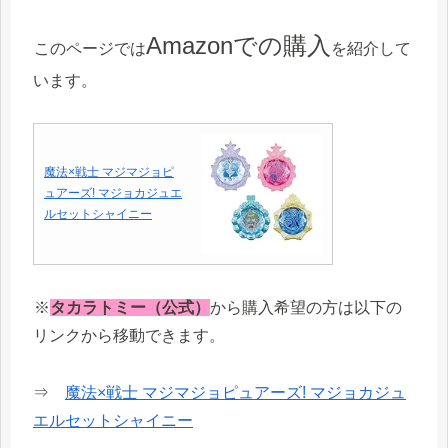
Amazonでの購入
このページでは
を紹介して
います。
魔法×戦士 マジマジョピ
ュアーズ! マジョカジュエ
ルセットシャイニー
※
タカラトミー（公式）
から購入希望の方は以下の
リンクから移動できます。
⇒
魔法×戦士 マジマジョピュアーズ! マジョカジュ
エルセットシャイニー