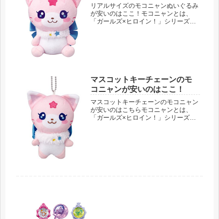
リアルサイズのモコニャンぬいぐるみ
が安いのはここ！モコニャンとは、
「ガールズ×ヒロイン！」シリーズの
第２弾、マジマジョピュアーズに出て
くる魔法妖精のことです。モモカ達の
パートナーとして出てきます。魔法×
戦士 マジマジョピュアーズ! リアル
サ...
マスコットキーチェーンのモ
コニャンが安いのはここ！
マスコットキーチェーンのモコニャン
が安いのはこちらモコニャンとは、
「ガールズ×ヒロイン！」シリーズの
第２弾、マジマジョピュアーズに出て
くる魔法妖精のことです。モモカ達の
パートナーとして出てきます。魔法×
戦士 マジマジョピュアーズ! マスコ
ッ...