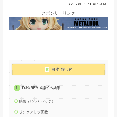
2017.01.18
2017.03.13
スポンサーリンク
目次
DJ☆REMIX編イベ結果
結果（順位とバッジ）
ランクアップ回数