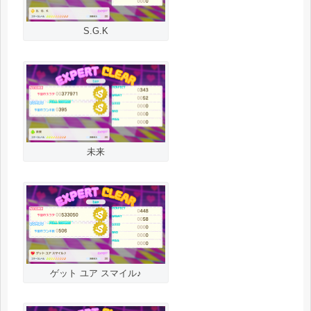
S.G.K
未来
ゲット ユア スマイル♪