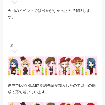
今回のイベントでは出番がなかったので省略しま
す。
赤
途中でDJ☆REMIX奥結先輩が加入したので以下の編
成で落ち着いています。