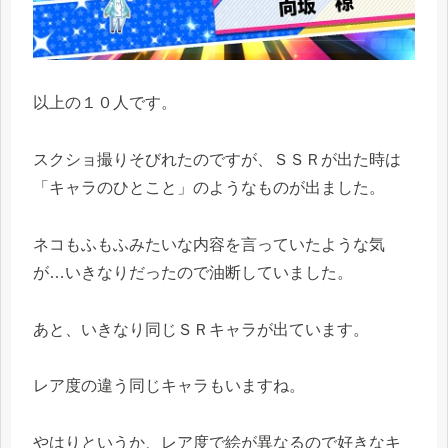
以上の１０人です。
スクショ撮りそびれたのですが、ＳＳＲが出た時は
「キャラのひとこと」のようなものが出ました。
ネコもふもふみたいな内容を言っていたような気
が…いきなりだったので油断していました。
あと、いきなり同じＳＲキャラが出ています。
レア度の違う同じキャラもいますね。
やはりというか、レア度で絵が異なるので好きなキ