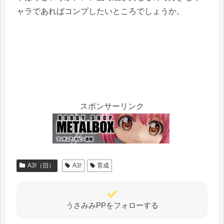
ャラであればコンプしたいところでしょうか。
スポンサーリンク
A3!（旧）
A3!
育成
うさみみPPをフォローする