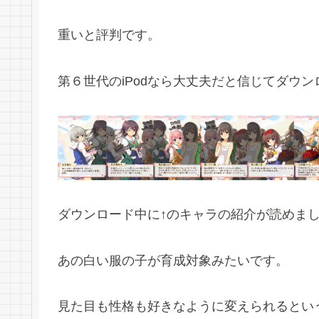
重いと評判です。
第６世代のiPodなら大丈夫だと信じてダウ
ダウンロード中に↑のキャラの紹介が読めま
あの白い服の子が育成対象みたいです。
見た目も性格も好きなように変えられるとい