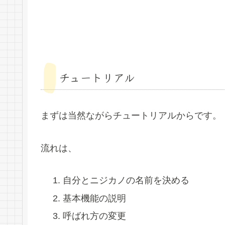
チュートリアル
まずは当然ながらチュートリアルからです。
流れは、
自分とニジカノの名前を決める
基本機能の説明
呼ばれ方の変更