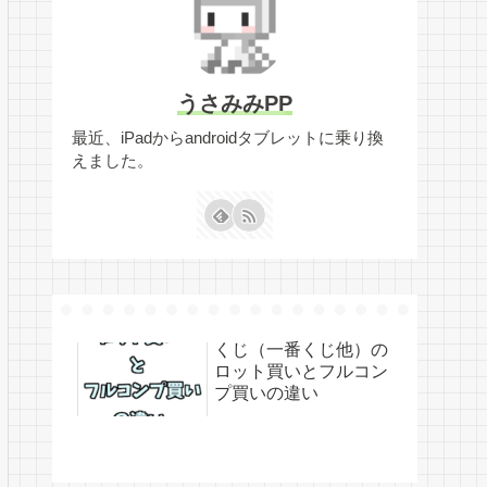
うさみみPP
最近、iPadからandroidタブレットに乗り換
えました。
くじ（一番くじ他）の
ロット買いとフルコン
プ買いの違い