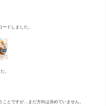
ンロードしました。
した。
うことですが…まだ方向は決めていません。