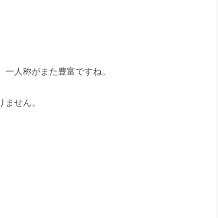
、一人称がまた豊富ですね。
りません。