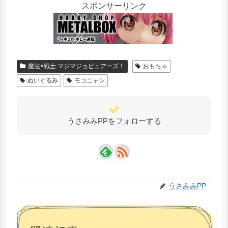
スポンサーリンク
魔法×戦士 マジマジョピュアーズ！
おもちゃ
ぬいぐるみ
モコニャン
うさみみPPをフォローする
うさみみPP