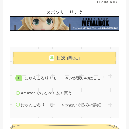
2018.04.03
スポンサーリンク
目次
にゃんころり！モコニャンが安いのはここ！
Amazonでなるべく安く買う
にゃんころり！モコニャンぬいぐるみの詳細