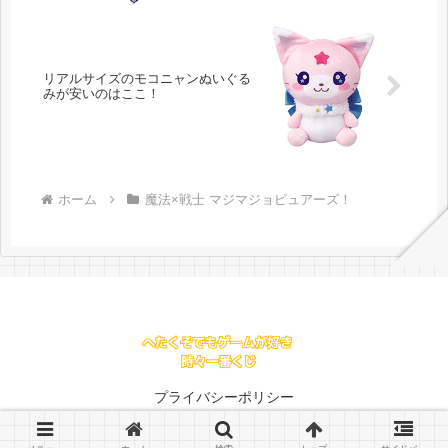
リアルサイズのモコニャンぬいぐる
みが安いのはここ！
ホーム
魔法×戦士 マジマジョピュアーズ！
プライバシーポリシー
© 2016 .