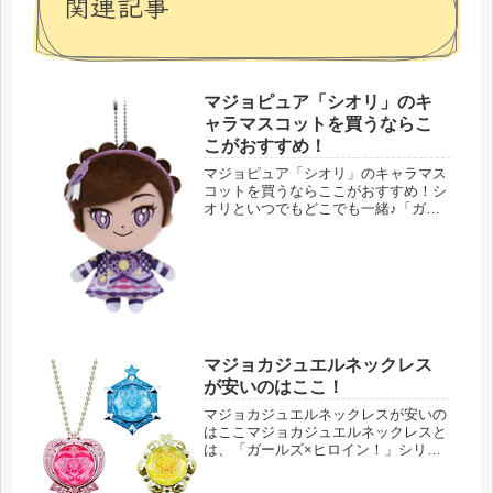
関連記事
マジョピュア「シオリ」のキ
ャラマスコットを買うならこ
こがおすすめ！
マジョピュア「シオリ」のキャラマス
コットを買うならここがおすすめ！シ
オリといつでもどこでも一緒♪「ガー
ルズ×ヒロイン！」シリーズの第２
弾、マジマジョピュアーズ！に出てく
る４人目の戦士シオリのマスコットで
す。このキャラマスコットがあればシ
オリ...
マジョカジュエルネックレス
が安いのはここ！
マジョカジュエルネックレスが安いの
はここマジョカジュエルネックレスと
は、「ガールズ×ヒロイン！」シリー
ズの第２弾、マジマジョピュアーズ
で、主人公モモカ達がいつも身に付け