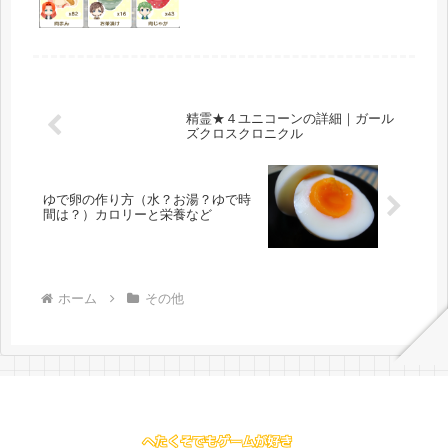
していきます。（前回の記事→大事な
カレグループボーナスを確認する）カ
レグループボーナスリストを参考に進
め...
精霊★４ユニコーンの詳細｜ガール
ズクロスクロニクル
ゆで卵の作り方（水？お湯？ゆで時
間は？）カロリーと栄養など
ホーム
その他