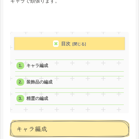
キャラで頑張ります。
目次
キャラ編成
装飾品の編成
精霊の編成
キャラ編成