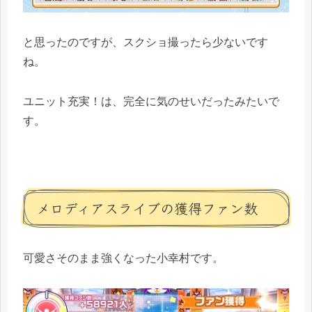
と思ったのですが、スクショ撮ったら少ないです
ね。
ユニット充実！は、完全に気のせいだったみたいで
す。
メロディアスライブの獲得ファン数
可愛さそのまま強くなった小幸村です。