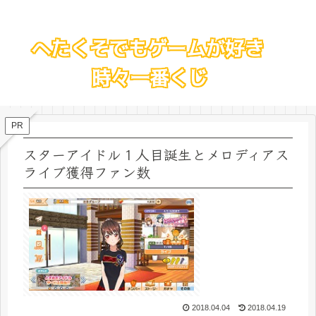
PR
スターアイドル１人目誕生とメロディアス
ライブ獲得ファン数
2018.04.04
2018.04.19