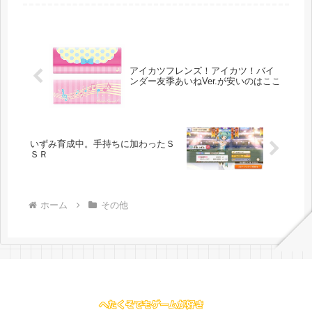
ます。そして、今回の検証条件で...
アイカツフレンズ！アイカツ！バイ
ンダー友季あいねVer.が安いのはここ
いずみ育成中。手持ちに加わったＳ
ＳＲ
ホーム
その他