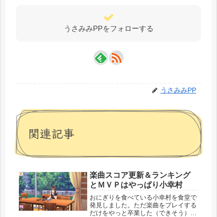
うさみみPPをフォローする
うさみみPP
関連記事
楽曲スコア更新＆ランキング
とＭＶＰはやっぱり小幸村
おにぎりを食べている小幸村を食堂で
発見しました。ただ楽曲をプレイする
だけをやっと卒業した（できそう）な