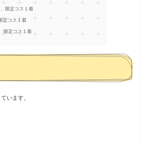
Ｓ、限定コス１着
限定コス１着
Ｃ、限定コス１着
っています。