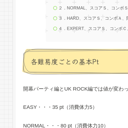
２．NORMAL、スコアＳ、コンボ
３．HARD、スコアＳ、コンボＡ、
４．EXPERT、スコアＳ、コンボ
各難易度ごとの基本Pt
開幕パーティ編とUK ROCK編では値が変わ
EASY・・・35 pt（消費体力5）
NORMAL・・・80 pt（消費体力10）