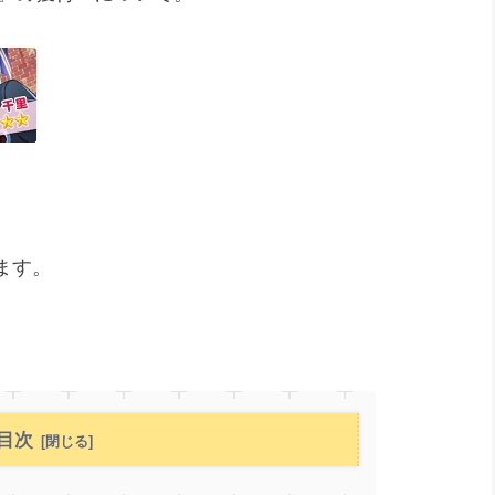
ます。
目次