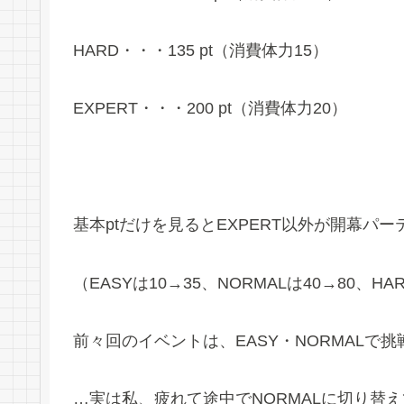
HARD・・・135 pt（消費体力15）
EXPERT・・・200 pt（消費体力20）
基本ptだけを見るとEXPERT以外が開幕パ
（EASYは10→35、NORMALは40→80、HAR
前々回のイベントは、EASY・NORMALで
…実は私、疲れて途中でNORMALに切り替