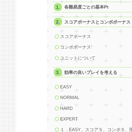
各難易度ごとの基本Pt
スコアボーナスとコンボボーナス
スコアボーナス
コンボボーナス
ユニットについて
効率の良いプレイを考える
EASY
NORMAL
HARD
EXPERT
１．EASY、スコアＳ、コンボＳ、