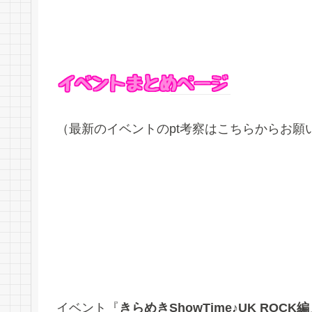
（最新のイベントのpt考察はこちらからお願
イベント『
きらめきShowTime♪UK ROCK編