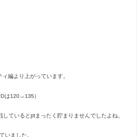
ーティ編より上がっています。
Dは120→135）
挑戦しているとptまったく貯まりませんでしたよね。
えていました。