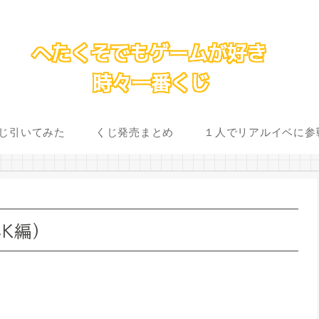
じ引いてみた
くじ発売まとめ
１人でリアルイベに参
CK編）