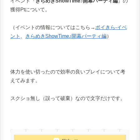
イベント『
きらめきShowTime♪開幕パーティ編
』の
獲得Ptについて。
（イベントの情報についてはこちら→
ボイきら-イベ
ント
、
きらめきShowTime♪開幕パーティ編
）
体力を使い切ったので効率の良いプレイについて考
えてみます。
スクショ無し（誤って破棄）なので文字だけです。