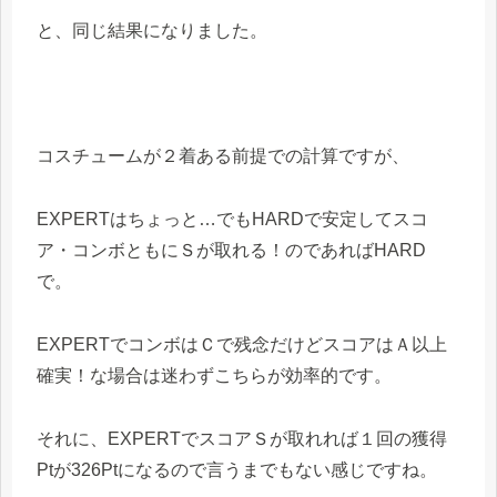
と、同じ結果になりました。
コスチュームが２着ある前提での計算ですが、
EXPERTはちょっと…でもHARDで安定してスコ
ア・コンボともにＳが取れる！のであればHARD
で。
EXPERTでコンボはＣで残念だけどスコアはＡ以上
確実！な場合は迷わずこちらが効率的です。
それに、EXPERTでスコアＳが取れれば１回の獲得
Ptが
326Pt
になるので言うまでもない感じですね。