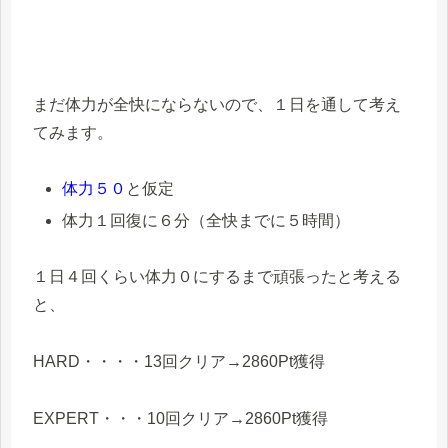
まだ体力が全快にならないので、１日を通して考え
てみます。
体力５０
と仮定
体力１回復に６分（全快までに５時間）
１日４回くらい体力０にするまで頑張ったと考える
と、
HARD・・・・13回クリア→
2860Pt
獲得
EXPERT・・・10回クリア→
2860Pt
獲得