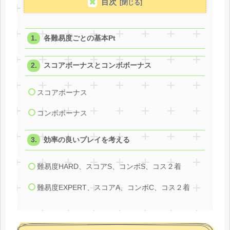
目次
各難易度ごとの基本Pt
スコアボーナスとコンボボーナス
スコアボーナス
コンボボーナス
効率の良いプレイを考える
難易度HARD、スコアS、コンボS、コス２着
難易度EXPERT、スコアA、コンボC、コス２着