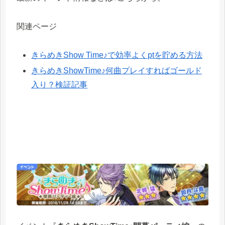
関連ページ
きらめきShow Time♪で効率よくptを貯める方法
きらめきShowTime♪何曲プレイすればゴールド
入り？検証記事