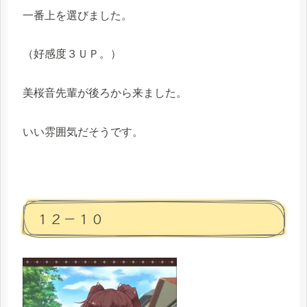
一番上を選びました。
（好感度３ＵＰ。）
美桜音先輩が後ろから来ました。
いい雰囲気だそうです。
１２－１０