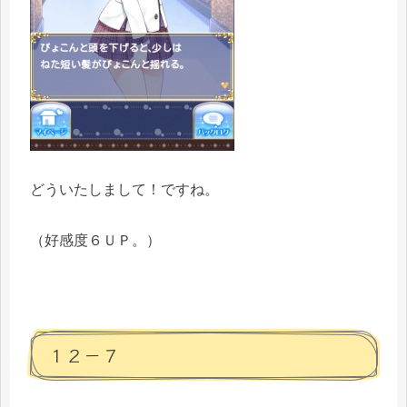
どういたしまして！ですね。
（好感度６ＵＰ。）
１２－７