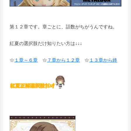
第１２章です。章ごとに、話数がちがうんですね。
紅夏の選択肢だけ知りたい方は↓↓↓
☆
１章～６章
☆
７章から１２章
☆
１３章から終