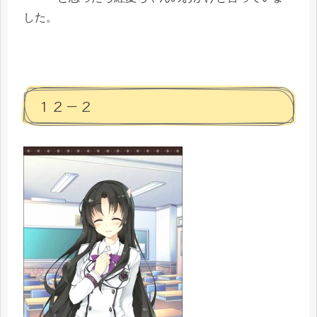
した。
１２－２