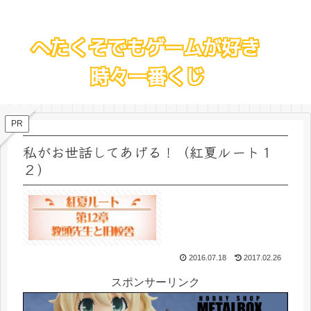
PR
私がお世話してあげる！（紅夏ルート１
２）
2016.07.18
2017.02.26
スポンサーリンク